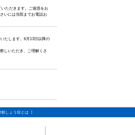
ていただきます。ご迷惑をお
さいには当院までお電話お
いたします。6月13日以降の
察しいただき、ご理解くさ
骨粗しょう症とは