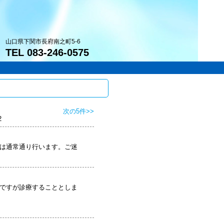
山口県下関市長府南之町5-6
TEL 083-246-0575
次の5件>>
2
療は通常通り行います。ご迷
みですが診療することとしま